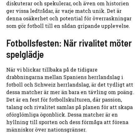
diskuterar och spekulerar, och även om historien
ger vissa ledtrådar, är varje match unik. Det är
denna osäkerhet och potential för överraskningar
som gör fotboll till en sådan gripande upplevelse.
Fotbollsfesten: När rivalitet möter
spelglädje
När vi blickar tillbaka på de tidigare
drabbningarna mellan Spaniens herrlandslag i
fotboll och Schweiz herrlandslag, är det tydligt att
dessa matcher är mer än bara en tävling om poäng.
Det är en fest för fotbollskulturen, där passion,
talang och rivalitet samlas på planen för att skapa
oförglömliga ögonblick. Dessa matcher är en
hyllning till sporten och dess förmåga att förena
människor över nationsgränser.