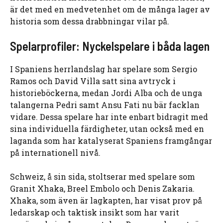
är det med en medvetenhet om de många lager av
historia som dessa drabbningar vilar på.
Spelarprofiler: Nyckelspelare i båda lagen
I Spaniens herrlandslag har spelare som Sergio
Ramos och David Villa satt sina avtryck i
historieböckerna, medan Jordi Alba och de unga
talangerna Pedri samt Ansu Fati nu bär facklan
vidare. Dessa spelare har inte enbart bidragit med
sina individuella färdigheter, utan också med en
laganda som har katalyserat Spaniens framgångar
på internationell nivå.
Schweiz, å sin sida, stoltserar med spelare som
Granit Xhaka, Breel Embolo och Denis Zakaria.
Xhaka, som även är lagkapten, har visat prov på
ledarskap och taktisk insikt som har varit