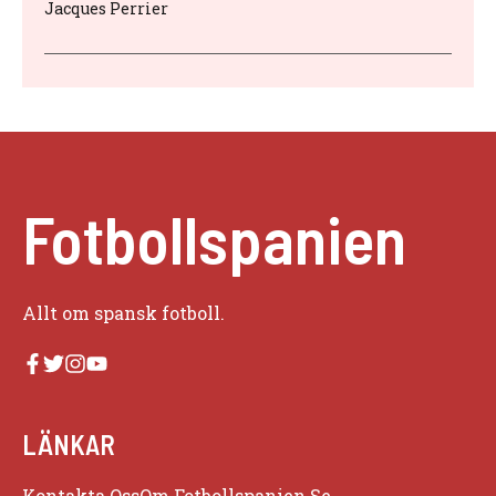
Jacques Perrier
Fotbollspanien
Allt om spansk fotboll.
LÄNKAR
Kontakta Oss
Om Fotbollspanien.se