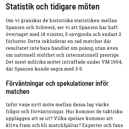
Statistik och tidigare möten
Om vi granskar de historiska statistiken mellan
Spanien och Schweiz, ser vi att Spanien har haft
övertaget med 18 vinster, 5 oavgjorda och endast 2
förluster. Detta inkluderar en rad matcher där
resultatet inte bara handlat om poäng, utan även
om nationell stolthet och internationell prestige.
Det mest målrika mötet inträffade under VM 1994,
där Spanien kunde segra med 3-0.
Förväntningar och spekulationer inför
matchen
Inför varje nytt möte mellan dessa lag väcks
frågor och förväntningar. Hur kommer de taktiska
uppläggen att se ut? Vilka spelare kommer att
kliva fram och bli matchhjältar? Experter och fans