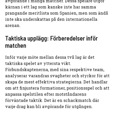
avgörande i många matcher. Dessa spelare utgör
kärnan i ett lag som kanske inte har samma
prangande meritlista som Spanien, men som ändå
inte ska underskattas på den internationella
arenan.
Taktiska upplägg: Förberedelser inför
matchen
Inför varje möte mellan dessa två lag är det
taktiska spelet av yttersta vikt.
Förbundskaptenerna, med sina respektive team,
analyserar varandras svagheter och styrkor för att
skapa de mest effektiva strategierna. Det handlar
om att finjustera formationer, positionsspel och att
anpassa spelstilen efter motståndarens
förväntade taktik. Det är en schackmatch där
varje drag kan bli avgörande för utgången.