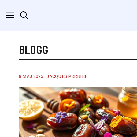
Hoppa
till
innehåll
BLOGG
8 MAJ 2026
JACQUES PERRIER