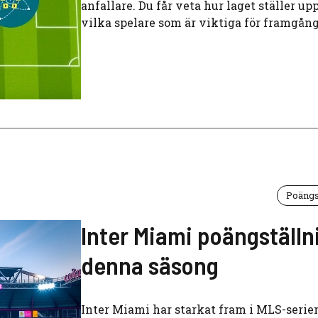
anfallare. Du får veta hur laget ställer up
vilka spelare som är viktiga för framgång
Poängs
Inter Miami poängställn
denna säsong
Inter Miami har starkat fram i MLS-serie