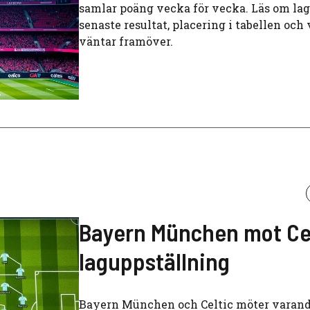
samlar poäng vecka för vecka. Läs om lag
senaste resultat, placering i tabellen och
väntar framöver.
Bayern München mot Ce
laguppställning
Bayern München och Celtic möter varand