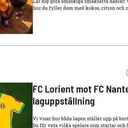
Lär dig göra smaskiga smaksatta dadlar! 
hur du fyller dem med kokos, citron och
FC Lorient mot FC Nant
laguppställning
Vi visar hur båda lagen ställer upp på bor
Du får veta vilka spelare som startar och 