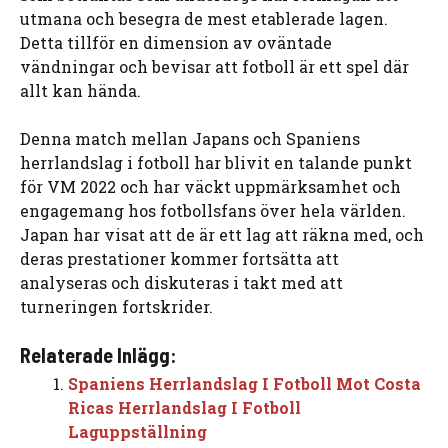
utmana och besegra de mest etablerade lagen.
Detta tillför en dimension av oväntade
vändningar och bevisar att fotboll är ett spel där
allt kan hända.
Denna match mellan Japans och Spaniens
herrlandslag i fotboll har blivit en talande punkt
för VM 2022 och har väckt uppmärksamhet och
engagemang hos fotbollsfans över hela världen.
Japan har visat att de är ett lag att räkna med, och
deras prestationer kommer fortsätta att
analyseras och diskuteras i takt med att
turneringen fortskrider.
Relaterade Inlägg:
Spaniens Herrlandslag I Fotboll Mot Costa
Ricas Herrlandslag I Fotboll
Laguppställning