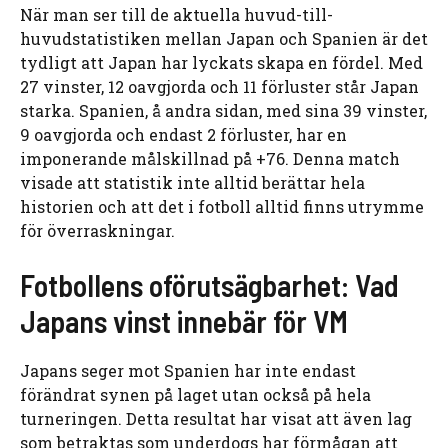
När man ser till de aktuella huvud-till-
huvudstatistiken mellan Japan och Spanien är det
tydligt att Japan har lyckats skapa en fördel. Med
27 vinster, 12 oavgjorda och 11 förluster står Japan
starka. Spanien, å andra sidan, med sina 39 vinster,
9 oavgjorda och endast 2 förluster, har en
imponerande målskillnad på +76. Denna match
visade att statistik inte alltid berättar hela
historien och att det i fotboll alltid finns utrymme
för överraskningar.
Fotbollens oförutsägbarhet: Vad
Japans vinst innebär för VM
Japans seger mot Spanien har inte endast
förändrat synen på laget utan också på hela
turneringen. Detta resultat har visat att även lag
som betraktas som underdogs har förmågan att