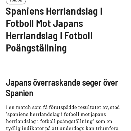
Spaniens Herrlandslag I
Fotboll Mot Japans
Herrlandslag I Fotboll
Poängställning
Japans överraskande seger över
Spanien
I en match som få förutspådde resultatet av, stod
”spaniens herrlandslag i fotboll mot japans
herrlandslag i fotboll poängställning” som en
tydlig indikator på att underdogs kan triumfera.