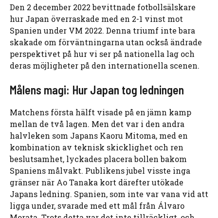
Den 2 december 2022 bevittnade fotbollsälskare
hur Japan överraskade med en 2-1 vinst mot
Spanien under VM 2022. Denna triumf inte bara
skakade om förväntningarna utan också ändrade
perspektivet på hur vi ser på nationella lag och
deras möjligheter på den internationella scenen.
Målens magi: Hur Japan tog ledningen
Matchens första hälft visade på en jämn kamp
mellan de två lagen. Men det var i den andra
halvleken som Japans Kaoru Mitoma, med en
kombination av teknisk skicklighet och ren
beslutsamhet, lyckades placera bollen bakom
Spaniens målvakt. Publikens jubel visste inga
gränser när Ao Tanaka kort därefter utökade
Japans ledning. Spanien, som inte var vana vid att
ligga under, svarade med ett mål från Álvaro
Morata. Trots detta var det inte tillräckligt, och