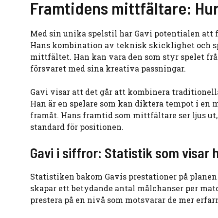
Framtidens mittfältare: Hu
Med sin unika spelstil har Gavi potentialen att 
Hans kombination av teknisk skicklighet och spel
mittfältet. Han kan vara den som styr spelet f
försvaret med sina kreativa passningar.
Gavi visar att det går att kombinera traditione
Han är en spelare som kan diktera tempot i en 
framåt. Hans framtid som mittfältare ser ljus ut
standard för positionen.
Gavi i siffror: Statistik som visa
Statistiken bakom Gavis prestationer på planen
skapar ett betydande antal målchanser per match
prestera på en nivå som motsvarar de mer erfarn