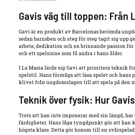
Gavis väg till toppen: Från
Gavi är en produkt av Barcelonas berömda ungdo
sedan barnsben och steg för steg tagit sig upp 
arbete, dedikation och en brinnande passion fö
och ett spelsinne som få andra i hans ålder.
I La Masia lärde sig Gavi att prioritera teknik 
spelstil. Hans förmåga att läsa spelet och hans 
klivet från ungdomslagen till att spela på de
Teknik över fysik: Hur Gavi
Trots att han inte imponerar med sin längd, har
färdigheter. Hans låga tyngdpunkt gör att han k
högsta klass. Detta gör honom till en svårspelad