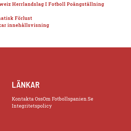
weiz Herrlandslag I Fotboll Poängställning
atisk Förlust
ar innehållsvisning
LÄNKAR
Kontakta Oss
Om Fotbollspanien.se
Integritetspolicy