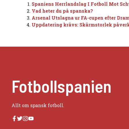
Spaniens Herrlandslag I Fotboll Mot Sch
Vad heter du på spanska?
Arsenal Utslagna ur FA-cupen efter Dram
Uppdatering krävs: Skärmstorlek påverk
Fotbollspanien
Allt om spansk fotboll.