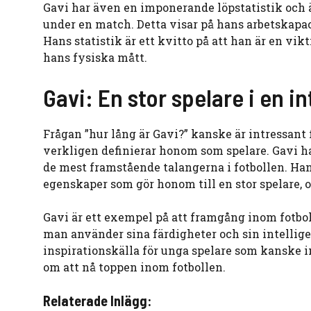
Gavi har även en imponerande löpstatistik och ä
under en match. Detta visar på hans arbetskapaci
Hans statistik är ett kvitto på att han är en vik
hans fysiska mått.
Gavi: En stor spelare i en i
Frågan ”hur lång är Gavi?” kanske är intressant
verkligen definierar honom som spelare. Gavi ha
de mest framstående talangerna i fotbollen. Han
egenskaper som gör honom till en stor spelare, 
Gavi är ett exempel på att framgång inom fotbol
man använder sina färdigheter och sin intellig
inspirationskälla för unga spelare som kanske 
om att nå toppen inom fotbollen.
Relaterade Inlägg: