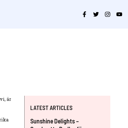
i, är
LATEST ARTICLES
rika
Sunshine Delights –