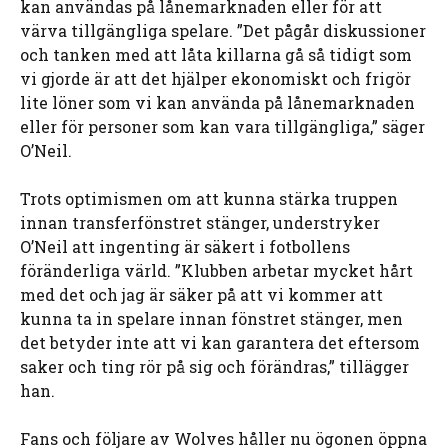
kan användas på lånemarknaden eller för att
värva tillgängliga spelare. ”Det pågår diskussioner
och tanken med att låta killarna gå så tidigt som
vi gjorde är att det hjälper ekonomiskt och frigör
lite löner som vi kan använda på lånemarknaden
eller för personer som kan vara tillgängliga,” säger
O’Neil.
Trots optimismen om att kunna stärka truppen
innan transferfönstret stänger, understryker
O’Neil att ingenting är säkert i fotbollens
föränderliga värld. ”Klubben arbetar mycket hårt
med det och jag är säker på att vi kommer att
kunna ta in spelare innan fönstret stänger, men
det betyder inte att vi kan garantera det eftersom
saker och ting rör på sig och förändras,” tillägger
han.
Fans och följare av Wolves håller nu ögonen öppna