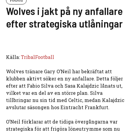
Wolves i jakt på ny anfallare
efter strategiska utlåningar
Källa:
TribalFootball
Wolves tränare Gary O’Neil har bekräftat att
klubben aktivt söker en ny anfallare. Detta följer
efter att Fabio Silva och Sasa Kalajdzic lånats ut,
vilket var en del av en större plan. Silva
tillbringar nu sin tid med Celtic, medan Kalajdzic
avslutar säsongen hos Eintracht Frankfurt.
O’Neil förklarar att de tidiga övergångarna var
strategiska för att frigöra löneutrymme som nu