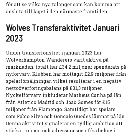
för att se vilka nya talanger som kan komma att
ansluta till laget i den närmaste framtiden.
Wolves Transferaktivitet Januari
2023
Under transferfönstret i januari 2023 har
Wolverhampton Wanderers varit aktiva på
marknaden; totalt har £34,2 miljoner spenderats på
nyförvärv. Klubben har mottagit £2,9 miljoner från
spelarförsäljningar, vilket resulterar i en negativ
nettoöverföringsbalans på £31,3 miljoner.
Nyckelförvärv inkluderar Matheus Cunha på lån
från Atletico Madrid och Joao Gomes för £15
miljoner från Flamengo. Samtidigt har spelare
som Fabio Silva och Goncalo Guedes lämnat på lån.
Denna aktivitet signalerar en tydlig ambition att
stärka truppen och adressera specifika behov i