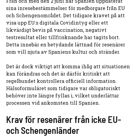
Från och med den 2 juni har Spanien uppdaterat
sina inresebestämmelser för medborgare från EU
och Schengenområdet. Det tidigare kravet på att
visa upp EU:s digitala Covidintyg eller ett
likvärdigt bevis på vaccination, negativt
testresultat eller tillfrisknande har tagits bort.
Detta innebär en betydande lättnad för resenärer
som vill njuta av Spaniens kultur och stränder.
Det är dock viktigt att komma ihåg att situationen
kan förändras och det är därför kritiskt att
regelbundet kontrollera officiell information.
Hälsoformuläret som tidigare var obligatoriskt
behöver inte längre fyllas i, vilket underlättar
processen vid ankomsten till Spanien.
Krav för resenärer från icke EU-
och Schengenländer