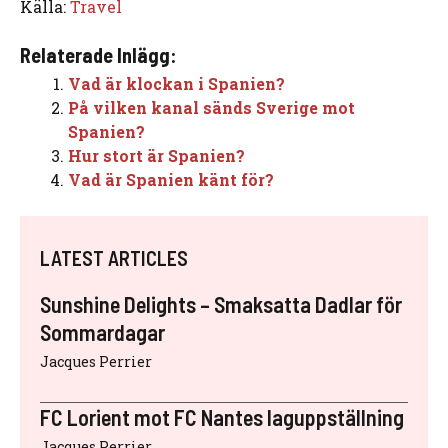
Källa:
Travel
Relaterade Inlägg:
Vad är klockan i Spanien?
På vilken kanal sänds Sverige mot
Spanien?
Hur stort är Spanien?
Vad är Spanien känt för?
LATEST ARTICLES
Sunshine Delights – Smaksatta Dadlar för
Sommardagar
Jacques Perrier
FC Lorient mot FC Nantes laguppställning
Jacques Perrier