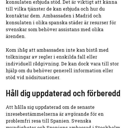
konsulaten erbjuda stöd. Det är viktigt att känna
till vilka tjänster de kan erbjuda och hur du
kontaktar dem. Ambassaden i Madrid och
konsulaten i olika spanska städer är resurser för
svenskar som behöver assistans med olika
ärenden.
Kom ihåg att ambassaden inte kan bistå med
tolkningar av regler i enskilda fall eller
individuell rådgivning. De kan dock vara till stor
hjälp om du behöver generell information eller
stöd vid nödsituationer.
Håll dig uppdaterad och förberedd
Att hålla sig uppdaterad om de senaste
inresebestämmelserna är avgörande för en
problemfri resa till Spanien. Svenska
myndigheter och Spaniens ambassad i Stockholm