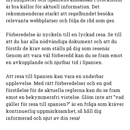
är bra källor för aktuell information. Det
rekommenderas starkt att regelbundet besöka
relevanta webbplatser och följa de råd som ges.
Förberedelse är nyckeln till en lyckad resa. Se till
att du har alla nödvändiga dokument och att du
förstår de krav som ställs på dig som resenär.
Genom att vara väl förberedd kan du se fram emot
en avkopplande och njutbar tid i Spanien.
Att resa till Spanien kan vara en underbar
upplevelse. Med rätt förberedelser och en god
förståelse för de aktuella reglerna kan du se fram
emot en bekymmersfri vistelse. Glöm inte att ”vad
gäller för resa till spanien?” är en fråga som kräver
kontinuerlig uppmärksamhet, så håll dig
informerad och njut av din resa!