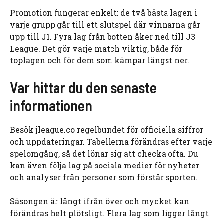
Promotion fungerar enkelt: de två bästa lagen i
varje grupp går till ett slutspel där vinnarna går
upp till J1. Fyra lag från botten åker ned till J3
League. Det gör varje match viktig, både för
toplagen och för dem som kämpar längst ner.
Var hittar du den senaste
informationen
Besök jleague.co regelbundet för officiella siffror
och uppdateringar. Tabellerna förändras efter varje
spelomgång, så det lönar sig att checka ofta. Du
kan även följa lag på sociala medier för nyheter
och analyser från personer som förstår sporten.
Säsongen är långt ifrån över och mycket kan
förändras helt plötsligt. Flera lag som ligger långt