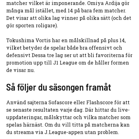
matcher vilket är imponerande. Omiya Ardija gör
många mål istället, med 14 på bara fem matcher.
Det visar att olika lag vinner på olika sätt (och det
gör sporten roligare).
Tokushima Vortis har en målskillnad på plus 14,
vilket betyder de spelar både bra offensivt och
defensivt Dessa tre lag ser ut att bli favoriterna för
promotion upp till J1 League om de håller formen
de visar nu.
Så följer du säsongen framåt
Använd sajterna Sofascore eller Flashscore för att
se senaste resultaten varje dag. Där hittar du live-
uppdateringar, målskyttar och vilka matcher som
spelas härnäst. Om du vill titta på matcherna kan
du streama via J.League-appen utan problem.