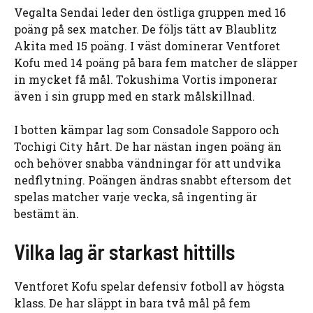
Vegalta Sendai leder den östliga gruppen med 16
poäng på sex matcher. De följs tätt av Blaublitz
Akita med 15 poäng. I väst dominerar Ventforet
Kofu med 14 poäng på bara fem matcher de släpper
in mycket få mål. Tokushima Vortis imponerar
även i sin grupp med en stark målskillnad.
I botten kämpar lag som Consadole Sapporo och
Tochigi City hårt. De har nästan ingen poäng än
och behöver snabba vändningar för att undvika
nedflytning. Poängen ändras snabbt eftersom det
spelas matcher varje vecka, så ingenting är
bestämt än.
Vilka lag är starkast hittills
Ventforet Kofu spelar defensiv fotboll av högsta
klass. De har släppt in bara två mål på fem