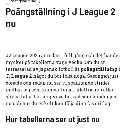
Poängställning
Poängställning i J League 2
nu
J2 League 2026 är redan i full gång och det händer
mycket på tabellerna varje vecka. Om du är
intresserad av japansk fotboll är
poängställning i
J. League 2
något du bör följa noga. Säsongen just
började och redan nu ser vi spännande strider
mellan lag som kämpar för att klättra upp eller
slippa falla. Låt mig visa dig vad som händer just
nu och hur du enkelt kan följa dina favoritlag.
Hur tabellerna ser ut just nu