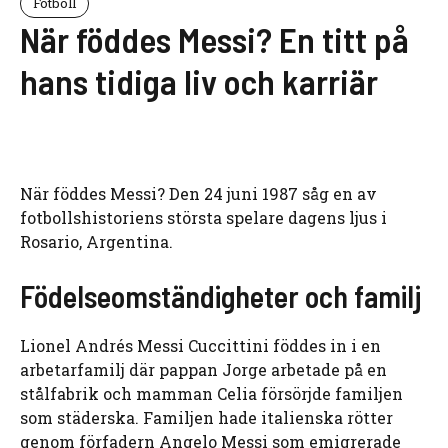
Fotboll
När föddes Messi? En titt på
hans tidiga liv och karriär
När föddes Messi? Den 24 juni 1987 såg en av
fotbollshistoriens största spelare dagens ljus i
Rosario, Argentina.
Födelseomständigheter och familj
Lionel Andrés Messi Cuccittini föddes in i en
arbetarfamilj där pappan Jorge arbetade på en
stålfabrik och mamman Celia försörjde familjen
som städerska. Familjen hade italienska rötter
genom förfadern Angelo Messi som emigrerade