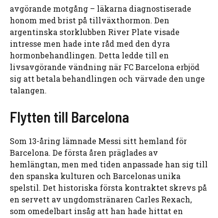
avgörande motgång – läkarna diagnostiserade
honom med brist på tillväxthormon. Den
argentinska storklubben River Plate visade
intresse men hade inte råd med den dyra
hormonbehandlingen. Detta ledde till en
livsavgörande vändning när FC Barcelona erbjöd
sig att betala behandlingen och värvade den unge
talangen.
Flytten till Barcelona
Som 13-åring lämnade Messi sitt hemland för
Barcelona. De första åren präglades av
hemlängtan, men med tiden anpassade han sig till
den spanska kulturen och Barcelonas unika
spelstil. Det historiska första kontraktet skrevs på
en servett av ungdomstränaren Carles Rexach,
som omedelbart insåg att han hade hittat en