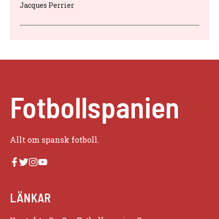
Jacques Perrier
Fotbollspanien
Allt om spansk fotboll.
LÄNKAR