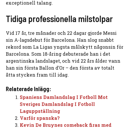
exceptionell talang.
Tidiga professionella milstolpar
Vid 17 år, tre månader och 22 dagar gjorde Messi
sin A-lagsdebut för Barcelona. Han slog snabbt
rekord som La Ligas yngsta målskytt någonsin för
Barcelona. Som 18-åring debuterade han i det
argentinska landslaget, och vid 22 års ålder vann
han sin första Ballon d’Or – den första av totalt
åtta stycken fram till idag.
Relaterade Inlägg:
Spaniens Damlandslag I Fotboll Mot
Sveriges Damlandslag I Fotboll
Laguppställning
Varför spanska?
Kevin De Bruynes comeback firas med