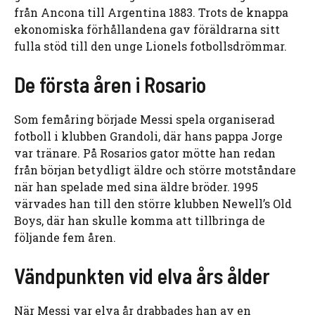
från Ancona till Argentina 1883. Trots de knappa
ekonomiska förhållandena gav föräldrarna sitt
fulla stöd till den unge Lionels fotbollsdrömmar.
De första åren i Rosario
Som femåring började Messi spela organiserad
fotboll i klubben Grandoli, där hans pappa Jorge
var tränare. På Rosarios gator mötte han redan
från början betydligt äldre och större motståndare
när han spelade med sina äldre bröder. 1995
värvades han till den större klubben Newell’s Old
Boys, där han skulle komma att tillbringa de
följande fem åren.
Vändpunkten vid elva års ålder
När Messi var elva år drabbades han av en