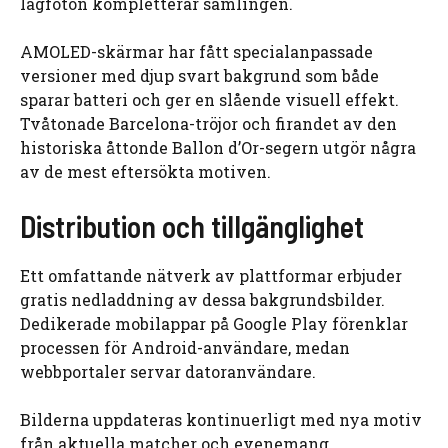
lagfoton kompletterar samlingen.
AMOLED-skärmar har fått specialanpassade
versioner med djup svart bakgrund som både
sparar batteri och ger en slående visuell effekt.
Tvåtonade Barcelona-tröjor och firandet av den
historiska åttonde Ballon d’Or-segern utgör några
av de mest eftersökta motiven.
Distribution och tillgänglighet
Ett omfattande nätverk av plattformar erbjuder
gratis nedladdning av dessa bakgrundsbilder.
Dedikerade mobilappar på Google Play förenklar
processen för Android-användare, medan
webbportaler servar datoranvändare.
Bilderna uppdateras kontinuerligt med nya motiv
från aktuella matcher och evenemang.