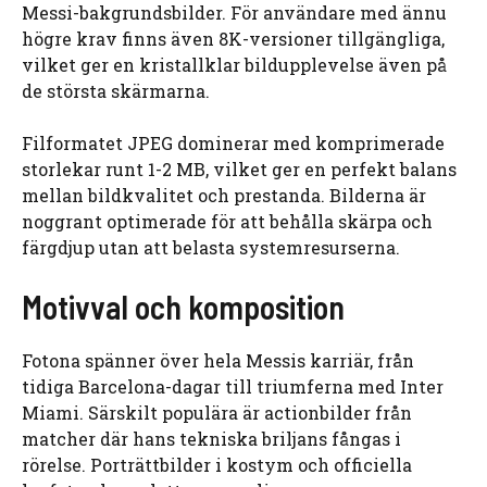
Messi-bakgrundsbilder. För användare med ännu
högre krav finns även 8K-versioner tillgängliga,
vilket ger en kristallklar bildupplevelse även på
de största skärmarna.
Filformatet JPEG dominerar med komprimerade
storlekar runt 1-2 MB, vilket ger en perfekt balans
mellan bildkvalitet och prestanda. Bilderna är
noggrant optimerade för att behålla skärpa och
färgdjup utan att belasta systemresurserna.
Motivval och komposition
Fotona spänner över hela Messis karriär, från
tidiga Barcelona-dagar till triumferna med Inter
Miami. Särskilt populära är actionbilder från
matcher där hans tekniska briljans fångas i
rörelse. Porträttbilder i kostym och officiella