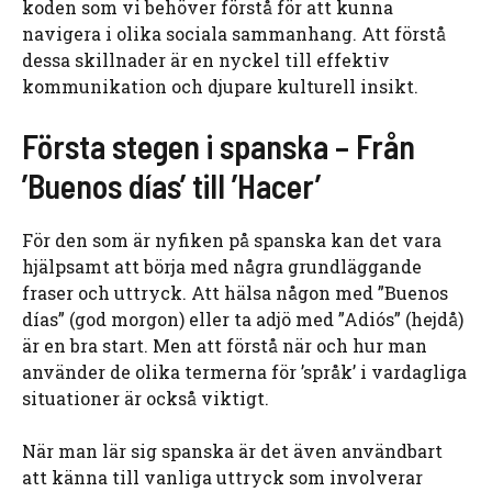
koden som vi behöver förstå för att kunna
navigera i olika sociala sammanhang. Att förstå
dessa skillnader är en nyckel till effektiv
kommunikation och djupare kulturell insikt.
Första stegen i spanska – Från
’Buenos días’ till ’Hacer’
För den som är nyfiken på spanska kan det vara
hjälpsamt att börja med några grundläggande
fraser och uttryck. Att hälsa någon med ”Buenos
días” (god morgon) eller ta adjö med ”Adiós” (hejdå)
är en bra start. Men att förstå när och hur man
använder de olika termerna för ’språk’ i vardagliga
situationer är också viktigt.
När man lär sig spanska är det även användbart
att känna till vanliga uttryck som involverar