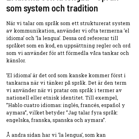
som system och tradition
När vi talar om språk som ett strukturerat system
av kommunikation, använder vi ofta termerna ’el
idioma’ och ’la lengua’. Dessa ord refererar till
språket som en kod, en uppsättning regler och ord
som vi använder för att förmedla våra tankar och
känslor.
’El idioma’ är det ord som kanske kommer först i
tankarna när vi tänker på språk. Det är den term
vi använder när vi pratar om språk i termer av
nationell eller etnisk identitet. Till exempel,
”Hablo cuatro idiomas: inglés, francés, español y
aymara”, vilket betyder ”Jag talar fyra språk:
engelska, franska, spanska och aymara”.
Å andra sidan har vi ’la lengua’, som kan