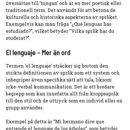
översättas till ’tungan’ och är en mer poetisk eller
traditionell term. Det används för att betona de
kulturella och historiska aspekterna av språket.
Exempelvis kan man fråga ”¿Qué lenguas has
estudiado?”, vilket betyder ”Vilka språk har du
studerat?”.
El lenguaje – Mer än ord
Termen ’el lenguaje’ sträcker sig bortom den
strikta definitionen av språk som ett system och
inbegriper även specifika sätt att tala, liksom
icke-verbal kommunikation. Det är ett bredare
begrepp som kan innefatta allt från kroppsspråk
till den stil och de uttryck som en individ eller en
grupp använder.
Exempel på detta är ”Mi hermano dice que
entiende el lenguaje de los árboles”, som betyder