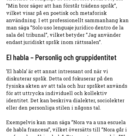
”Min bror säger att han förstår trädens språk”,
vilket visar på en poetisk och metaforisk
användning. I ett professionellt sammanhang kan
man säga ”Solo uso lenguaje jurídico dentro de la
sala del tribunal”, vilket betyder ”Jag använder
endast juridiskt språk inom rättssalen”.
El habla – Personlig och gruppidentitet
’El habla’ är ett annat intressant ord när vi
diskuterar språk. Detta ord fokuserar på den
fysiska akten av att tala och hur språket används
för att uttrycka individuell och kollektiv
identitet. Det kan beskriva dialekter, sociolekter
eller den personliga stilen i någons tal.
Exempelvis kan man säga ”Nora va a una escuela
de habla francesa”, vilket översätts till ”Nora går i