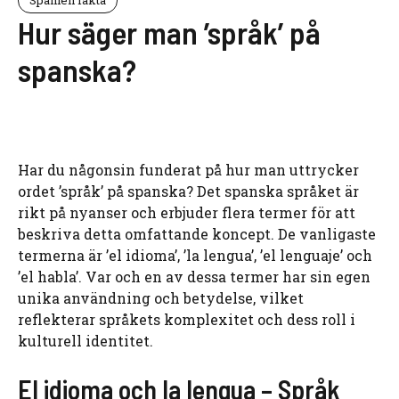
Hur säger man ’språk’ på
spanska?
Har du någonsin funderat på hur man uttrycker
ordet ’språk’ på spanska? Det spanska språket är
rikt på nyanser och erbjuder flera termer för att
beskriva detta omfattande koncept. De vanligaste
termerna är ’el idioma’, ’la lengua’, ’el lenguaje’ och
’el habla’. Var och en av dessa termer har sin egen
unika användning och betydelse, vilket
reflekterar språkets komplexitet och dess roll i
kulturell identitet.
El idioma och la lengua – Språk