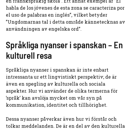
en franskspråkig skola”. Ett annat exempel är ”El
habla de los jóvenes de esta zona se caracteriza por
el uso de palabras en inglés”, vilket betyder
”Ungdomarnas tal i detta område kännetecknas av
användningen av engelska ord”.
Språkliga nyanser i spanskan – En
kulturell resa
Språkliga nyanser i spanskan är inte enbart
intressanta ur ett lingvistiskt perspektiv; de är
även en spegling av kulturella och sociala
aspekter. Hur vi använder de olika termerna för
’språk’ kan avslöja mycket om vår syn på
kommunikation, identitet och tillhörighet.
Dessa nyanser påverkar även hur vi förstår och
tolkar meddelanden. De är en del av den kulturella