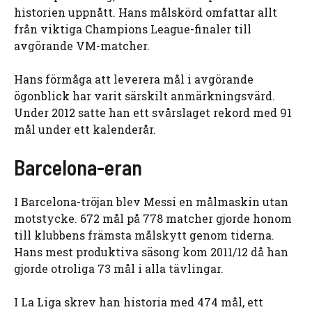
historien uppnått. Hans målskörd omfattar allt
från viktiga Champions League-finaler till
avgörande VM-matcher.
Hans förmåga att leverera mål i avgörande
ögonblick har varit särskilt anmärkningsvärd.
Under 2012 satte han ett svårslaget rekord med 91
mål under ett kalenderår.
Barcelona-eran
I Barcelona-tröjan blev Messi en målmaskin utan
motstycke. 672 mål på 778 matcher gjorde honom
till klubbens främsta målskytt genom tiderna.
Hans mest produktiva säsong kom 2011/12 då han
gjorde otroliga 73 mål i alla tävlingar.
I La Liga skrev han historia med 474 mål, ett