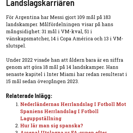
Landslagskarriären
För Argentina har Messi gjort 109 mål på 183
landskamper. Målfördelningen visar på hans
mångsidighet: 31 mål i VM-kval, 51 i
vänskapsmatcher, 14 i Copa América och 13 i VM-
slutspel.
Under 2022 visade han att åldern bara är en siffra
genom att göra 18 mål på 14 landskamper. Hans
senaste kapitel i Inter Miami har redan resulterat i
15 mål sedan övergången 2023.
Relaterade Inlägg:
Nederländernas Herrlandslag I Fotboll Mot
Spaniens Herrlandslag I Fotboll
Laguppställning
Hur lär man sig spanska?
Arsenal Utslagna ur FA-cupen efter