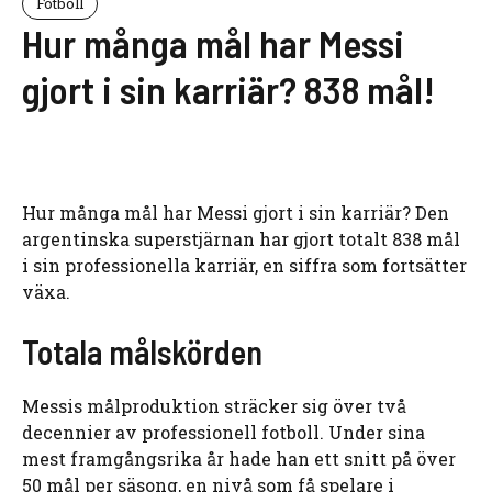
Fotboll
Hur många mål har Messi
gjort i sin karriär? 838 mål!
Hur många mål har Messi gjort i sin karriär? Den
argentinska superstjärnan har gjort totalt 838 mål
i sin professionella karriär, en siffra som fortsätter
växa.
Totala målskörden
Messis målproduktion sträcker sig över två
decennier av professionell fotboll. Under sina
mest framgångsrika år hade han ett snitt på över
50 mål per säsong, en nivå som få spelare i