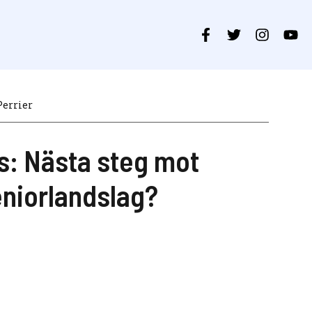
Perrier
s: Nästa steg mot
niorlandslag?