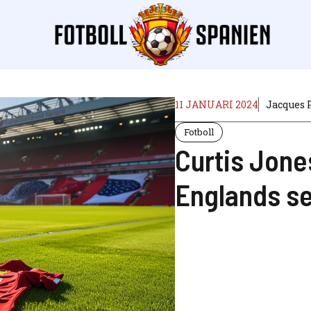
11 JANUARI 2024
Jacques 
Fotboll
Curtis Jone
Englands se