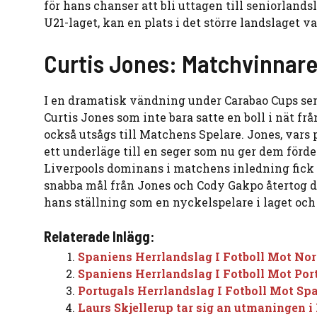
för hans chanser att bli uttagen till seniorlan
U21-laget, kan en plats i det större landslaget 
Curtis Jones: Matchvinnare
I en dramatisk vändning under Carabao Cups sem
Curtis Jones som inte bara satte en boll i nät 
också utsågs till Matchens Spelare. Jones, vars 
ett underläge till en seger som nu ger dem förde
Liverpools dominans i matchens inledning fick
snabba mål från Jones och Cody Gakpo återtog d
hans ställning som en nyckelspelare i laget och
Relaterade Inlägg:
Spaniens Herrlandslag I Fotboll Mot Nor
Spaniens Herrlandslag I Fotboll Mot Por
Portugals Herrlandslag I Fotboll Mot Sp
Laurs Skjellerup tar sig an utmaningen i