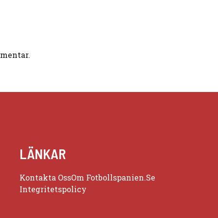
mmentar.
LÄNKAR
Kontakta Oss
Om Fotbollspanien.se
Integritetspolicy