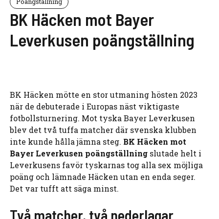
Poängställning
BK Häcken mot Bayer
Leverkusen poängställning
BK Häcken mötte en stor utmaning hösten 2023
när de debuterade i Europas näst viktigaste
fotbollsturnering. Mot tyska Bayer Leverkusen
blev det två tuffa matcher där svenska klubben
inte kunde hålla jämna steg.
BK Häcken mot
Bayer Leverkusen poängställning
slutade helt i
Leverkusens favör tyskarnas tog alla sex möjliga
poäng och lämnade Häcken utan en enda seger.
Det var tufft att säga minst.
Två matcher, två nederlagar