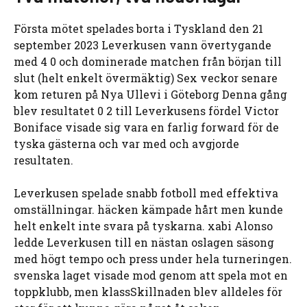
Första mötet spelades borta i Tyskland den 21
september 2023 Leverkusen vann övertygande
med 4 0 och dominerade matchen från början till
slut (helt enkelt övermäktig) Sex veckor senare
kom returen på Nya Ullevi i Göteborg Denna gång
blev resultatet 0 2 till Leverkusens fördel Victor
Boniface visade sig vara en farlig forward för de
tyska gästerna och var med och avgjorde
resultaten.
Leverkusen spelade snabb fotboll med effektiva
omställningar. häcken kämpade hårt men kunde
helt enkelt inte svara på tyskarna. xabi Alonso
ledde Leverkusen till en nästan oslagen säsong
med högt tempo och press under hela turneringen.
svenska laget visade mod genom att spela mot en
toppklubb, men klassSkillnaden blev alldeles för