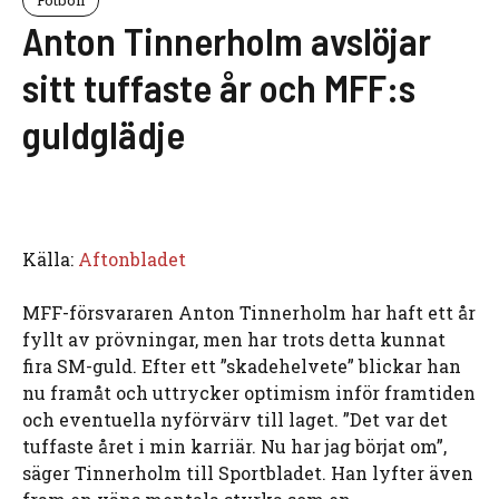
Anton Tinnerholm avslöjar
sitt tuffaste år och MFF:s
guldglädje
Källa:
Aftonbladet
MFF-försvararen Anton Tinnerholm har haft ett år
fyllt av prövningar, men har trots detta kunnat
fira SM-guld. Efter ett ”skadehelvete” blickar han
nu framåt och uttrycker optimism inför framtiden
och eventuella nyförvärv till laget. ”Det var det
tuffaste året i min karriär. Nu har jag börjat om”,
säger Tinnerholm till Sportbladet. Han lyfter även